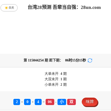
台湾28预测 吾辈当自强：28un.com
白天
第
115044254
期 距下期：
06
时
15
分
15
秒
大单
未开:
4
期
大双
未开:
1
期
小单
未开:
2
期
2
0
4
06
小
双
咪牌
+
+
=
-