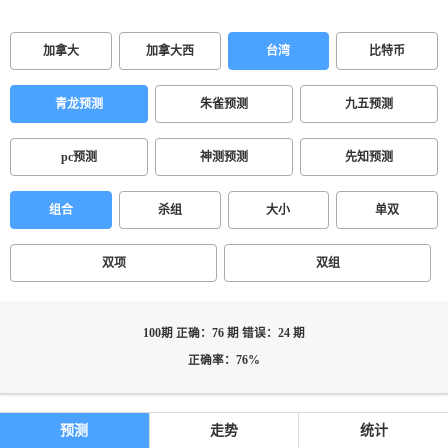
加拿大
加拿大西
台湾
比特币
青龙预测
朱雀预测
九五预测
pc预测
神测预测
先知预测
组合
杀组
大小
单双
双项
双组
100期 正确：76 期 错误：24 期
正确率：76%
预测
走势
统计