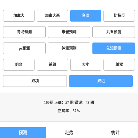
加拿大
加拿大西
台湾
比特币
青龙预测
朱雀预测
九五预测
pc预测
神测预测
先知预测
组合
杀组
大小
单双
双项
双组
100期 正确：57 期 错误：43 期
正确率：57%
预测
走势
统计