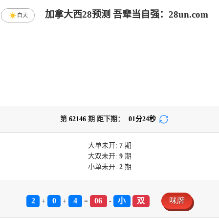
加拿大西28预测 吾辈当自强：28un.com
白天
第
62146
期 距下期：
01
分
24
秒
大单
未开:
7
期
大双
未开:
9
期
小单
未开:
2
期
2
0
4
06
小
双
咪牌
+
+
=
-